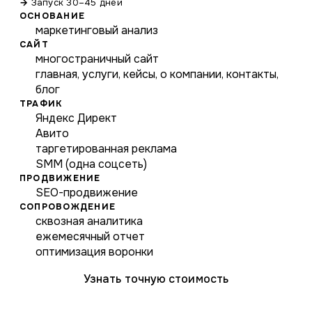
Запуск 30–45 дней
ОСНОВАНИЕ
маркетинговый анализ
САЙТ
многостраничный сайт
главная, услуги, кейсы, о компании, контакты,
блог
ТРАФИК
Яндекс Директ
Авито
таргетированная реклама
SMM (одна соцсеть)
ПРОДВИЖЕНИЕ
SEO-продвижение
СОПРОВОЖДЕНИЕ
сквозная аналитика
ежемесячный отчет
оптимизация воронки
Узнать точную стоимость