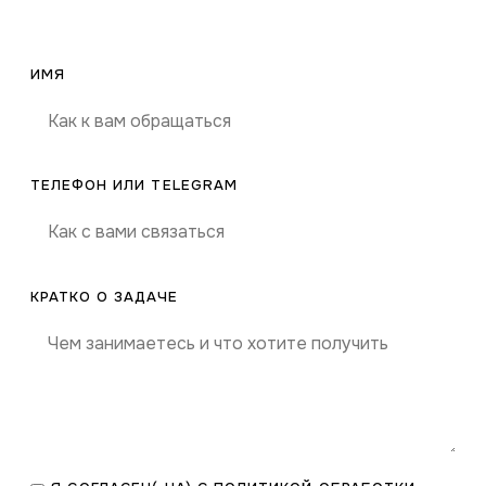
Сайт компании
ИМЯ
ТЕЛЕФОН ИЛИ TELEGRAM
КРАТКО О ЗАДАЧЕ