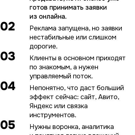
готов принимать заявки
из онлайна.
02
Реклама запущена, но заявки
нестабильные или слишком
дорогие.
03
Клиенты в основном приходят
по знакомым, а нужен
управляемый поток.
04
Непонятно, что даст больший
эффект сейчас: сайт, Авито,
Яндекс или связка
инструментов.
05
Нужны воронка, аналитика