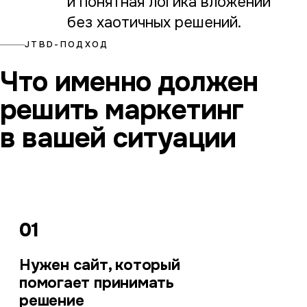
и понятная логика вложений
без хаотичных решений.
JTBD-ПОДХОД
Что именно должен
решить маркетинг
в вашей ситуации
01
Нужен сайт, который
помогает принимать
решение