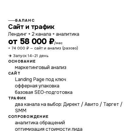
БАЛАНС
Сайт и трафик
Лендинг + 2 канала + аналитика
от 58 000 ₽
/мес
+ 74 000 ₽ — сайт и анализ (разово)
Запуск 14–21 день
ОСНОВАНИЕ
маркетинговый анализ
САЙТ
Landing Page под ключ
офферная упаковка
базовая SEO-подготовка
ТРАФИК
два канала на выбор: Директ / Авито / Таргет /
SMM
СОПРОВОЖДЕНИЕ
аналитика обращений
оптимизация стоимости лида